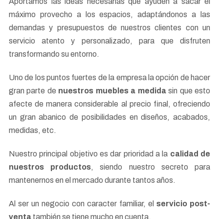
Aportamos las ideas necesarias que ayuden a sacar el
máximo provecho a los espacios, adaptándonos a las
demandas y presupuestos de nuestros clientes con un
servicio atento y personalizado, para que disfruten
transformando su entorno.
Uno de los puntos fuertes de la empresa la opción de hacer
gran parte de
nuestros muebles a medida
sin que esto
afecte de manera considerable al precio final, ofreciendo
un gran abanico de posibilidades en diseños, acabados,
medidas, etc.
Nuestro principal objetivo es dar prioridad a la
calidad de
nuestros productos
, siendo nuestro secreto para
mantenernos en el mercado durante tantos años.
Al ser un negocio con caracter familiar, el
servicio post-
venta
también se tiene mucho en cuenta.