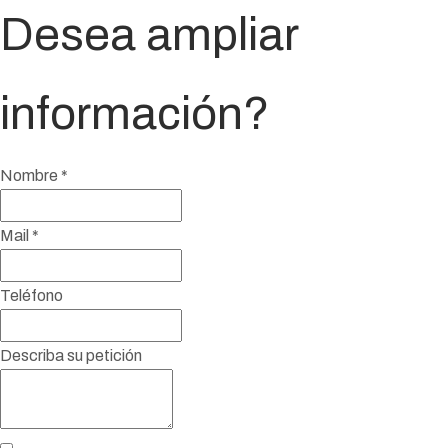
Desea ampliar
información?
Nombre
*
Mail
*
Teléfono
Describa su petición