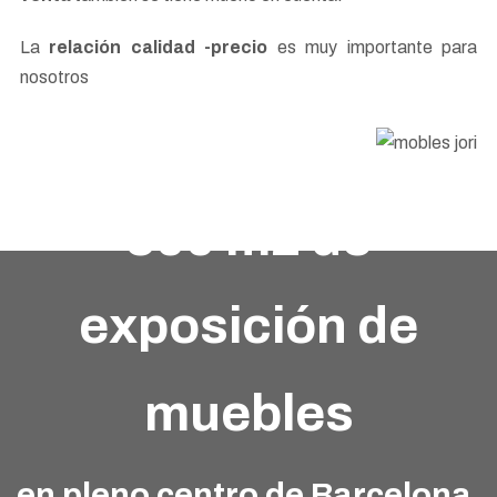
La
relación calidad -precio
es muy importante para
nosotros
300 m2 de
exposición de
muebles
en pleno centro de Barcelona,