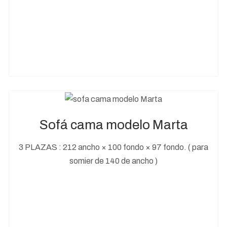
Sofá cama modelo Marta
3 PLAZAS : 212 ancho × 100 fondo × 97 fondo. ( para
somier de 140 de ancho )