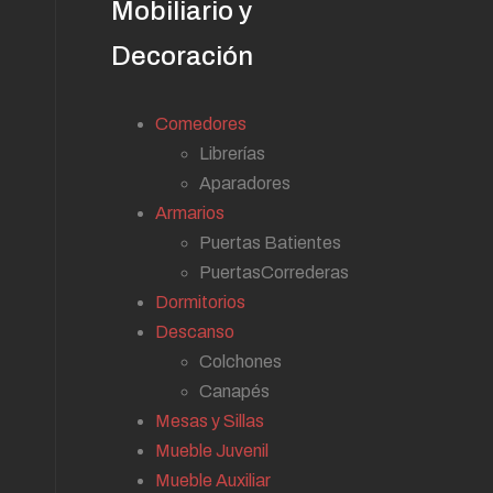
Mobiliario y
Decoración
Comedores
Librerías
Aparadores
Armarios
Puertas Batientes
PuertasCorrederas
Dormitorios
Descanso
Colchones
Canapés
Mesas y Sillas
Mueble Juvenil
Mueble Auxiliar