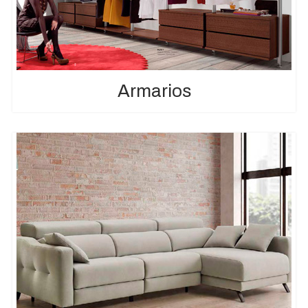
Armarios